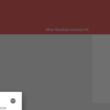
Mein Kandidat:innenprofil