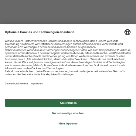
Datenschutzhinweise
Impressum
Privatsphäre-Einstellungen
© 2026 REWE Group - All rights reserved