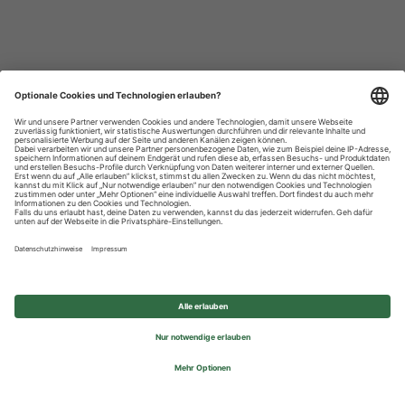
Datenschutzhinweise
Impressum
Privatsphäre-Einstellungen
© 2026 REWE Group - All rights reserved