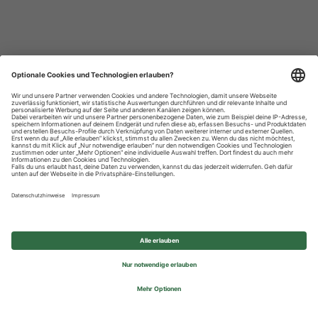
Datenschutzhinweise
Impressum
Privatsphäre-Einstellungen
© 2026 REWE Group - All rights reserved