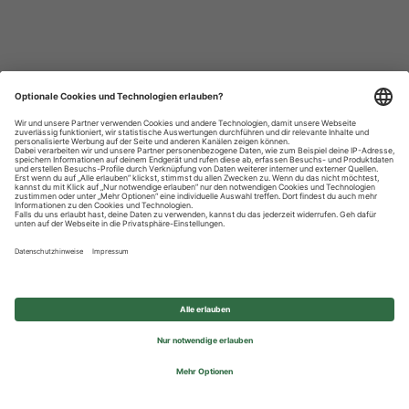
Datenschutzhinweise
Impressum
Privatsphäre-Einstellungen
© 2026 REWE Group - All rights reserved