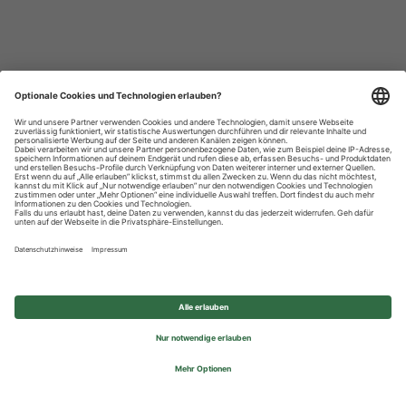
Datenschutzhinweise
Impressum
Privatsphäre-Einstellungen
© 2026 REWE Group - All rights reserved