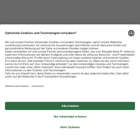
Datenschutzhinweise
Impressum
Privatsphäre-Einstellungen
© 2026 REWE Group - All rights reserved