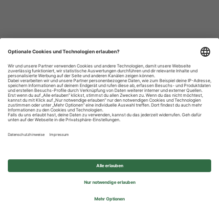
Datenschutzhinweise
Impressum
Privatsphäre-Einstellungen
© 2026 REWE Group - All rights reserved