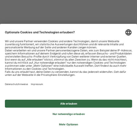
Datenschutzhinweise
Impressum
Privatsphäre-Einstellungen
© 2026 REWE Group - All rights reserved