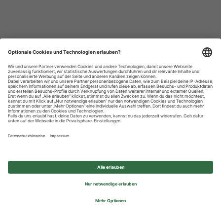
Datenschutzhinweise
Impressum
Privatsphäre-Einstellungen
© 2026 REWE Group - All rights reserved