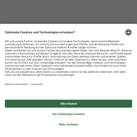
Datenschutzhinweise
Impressum
Privatsphäre-Einstellungen
© 2026 REWE Group - All rights reserved