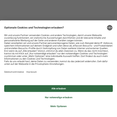
Datenschutzhinweise
Impressum
Privatsphäre-Einstellungen
© 2026 REWE Group - All rights reserved