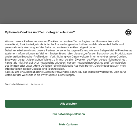
Datenschutzhinweise
Impressum
Privatsphäre-Einstellungen
© 2026 REWE Group - All rights reserved