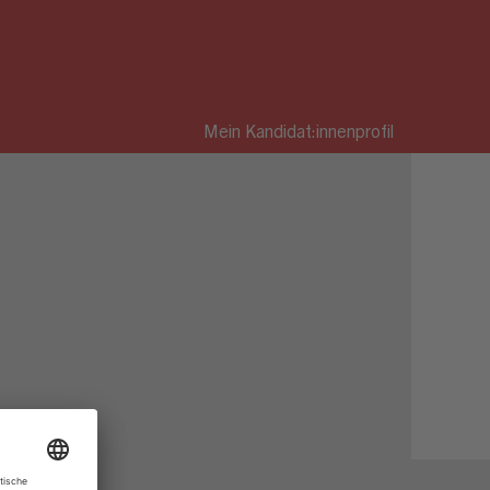
Mein Kandidat:innenprofil