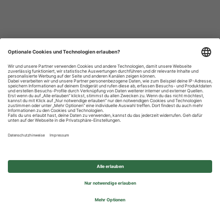
Datenschutzhinweise
Impressum
Privatsphäre-Einstellungen
© 2026 REWE Group - All rights reserved