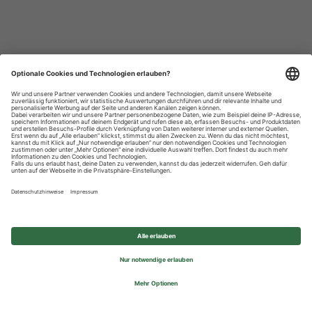
Datenschutzhinweise
Impressum
Privatsphäre-Einstellungen
© 2026 REWE Group - All rights reserved