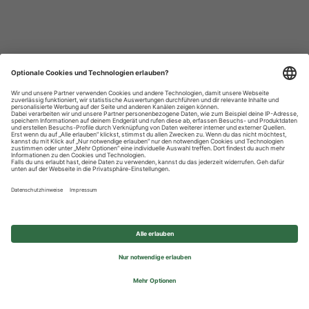
Datenschutzhinweise
Impressum
Privatsphäre-Einstellungen
© 2026 REWE Group - All rights reserved