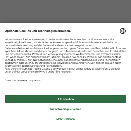
Datenschutzhinweise
Impressum
Privatsphäre-Einstellungen
© 2026 REWE Group - All rights reserved