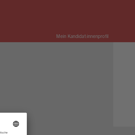
Mein Kandidat:innenprofil