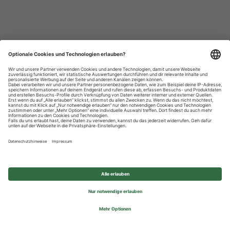
Datenschutzhinweise
Impressum
Privatsphäre-Einstellungen
© 2026 REWE Group - All rights reserved