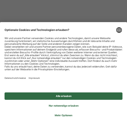
Datenschutzhinweise
Impressum
Privatsphäre-Einstellungen
© 2026 REWE Group - All rights reserved