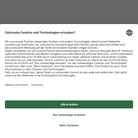
Datenschutzhinweise
Impressum
Privatsphäre-Einstellungen
© 2026 REWE Group - All rights reserved