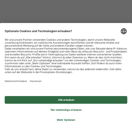
Datenschutzhinweise
Impressum
Privatsphäre-Einstellungen
© 2026 REWE Group - All rights reserved