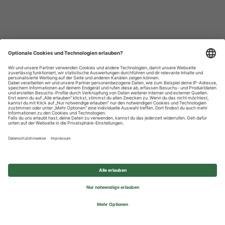
Datenschutzhinweise
Impressum
Privatsphäre-Einstellungen
© 2026 REWE Group - All rights reserved