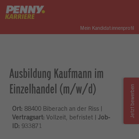
Mein Kandidat:innenprofil
Ausbildung Kaufmann im
Einzelhandel (m/w/d)
Ort:
88400 Biberach an der Riss |
Vertragsart:
Vollzeit, befristet |
Job-
ID:
933871