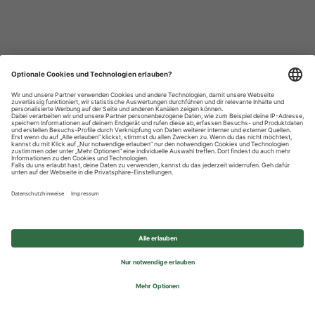
Datenschutzhinweise
Impressum
Privatsphäre-Einstellungen
© 2026 REWE Group - All rights reserved