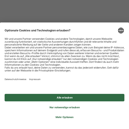
Datenschutzhinweise
Impressum
Privatsphäre-Einstellungen
© 2026 REWE Group - All rights reserved