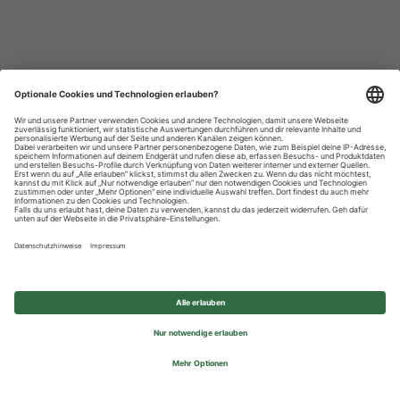
Datenschutzhinweise
Impressum
Privatsphäre-Einstellungen
© 2026 REWE Group - All rights reserved