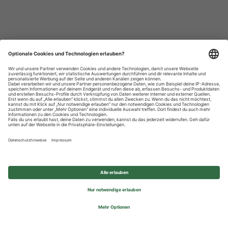
Datenschutzhinweise
Impressum
Privatsphäre-Einstellungen
© 2026 REWE Group - All rights reserved