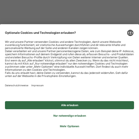
Datenschutzhinweise
Impressum
Privatsphäre-Einstellungen
© 2026 REWE Group - All rights reserved