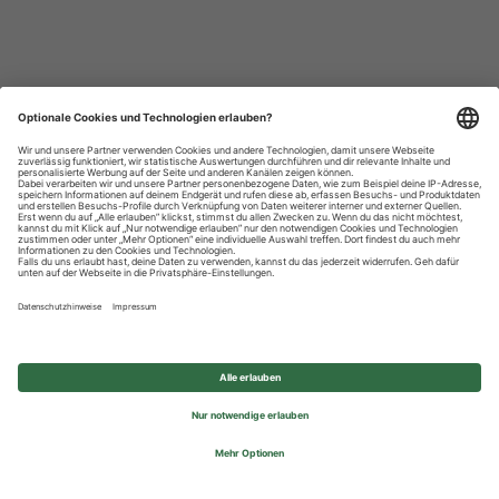
Datenschutzhinweise
Impressum
Privatsphäre-Einstellungen
© 2026 REWE Group - All rights reserved