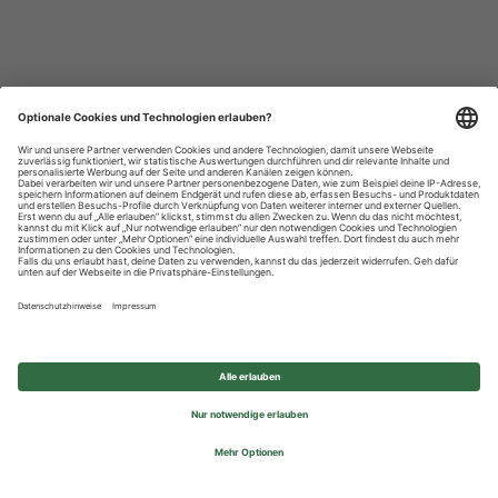
Datenschutzhinweise
Impressum
Privatsphäre-Einstellungen
© 2026 REWE Group - All rights reserved