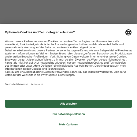
Datenschutzhinweise
Impressum
Privatsphäre-Einstellungen
© 2026 REWE Group - All rights reserved