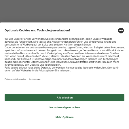
Datenschutzhinweise
Impressum
Privatsphäre-Einstellungen
© 2026 REWE Group - All rights reserved