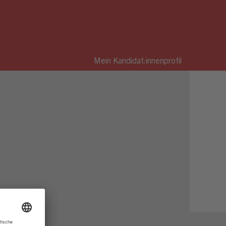
Mein Kandidat:innenprofil