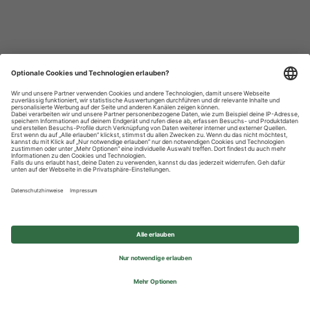
Datenschutzhinweise
Impressum
Privatsphäre-Einstellungen
© 2026 REWE Group - All rights reserved