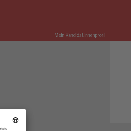
Mein Kandidat:innenprofil