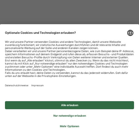
Datenschutzhinweise
Impressum
Privatsphäre-Einstellungen
© 2026 REWE Group - All rights reserved