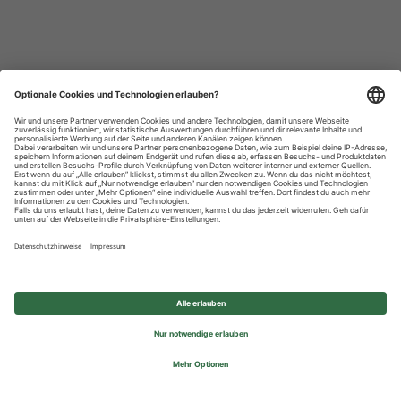
Datenschutzhinweise
Impressum
Privatsphäre-Einstellungen
© 2026 REWE Group - All rights reserved