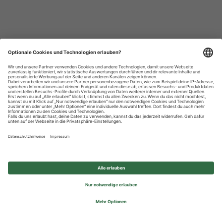
Datenschutzhinweise
Impressum
Privatsphäre-Einstellungen
© 2026 REWE Group - All rights reserved