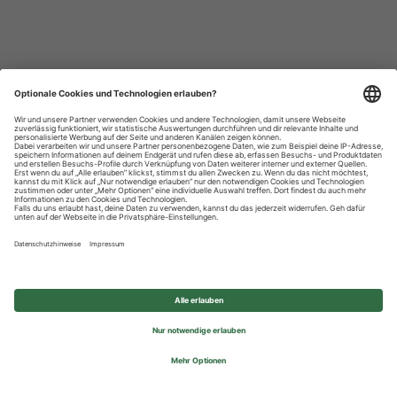
Datenschutzhinweise
Impressum
Privatsphäre-Einstellungen
© 2026 REWE Group - All rights reserved