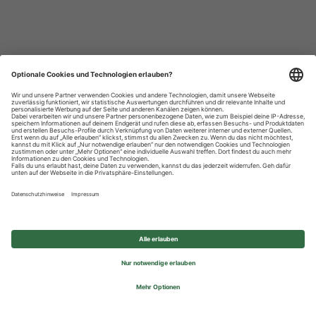
Datenschutzhinweise
Impressum
Privatsphäre-Einstellungen
© 2026 REWE Group - All rights reserved