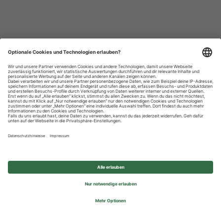
Datenschutzhinweise
Impressum
Privatsphäre-Einstellungen
© 2026 REWE Group - All rights reserved