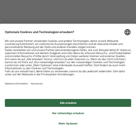
Datenschutzhinweise
Impressum
Privatsphäre-Einstellungen
© 2026 REWE Group - All rights reserved