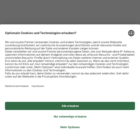
Datenschutzhinweise
Impressum
Privatsphäre-Einstellungen
© 2026 REWE Group - All rights reserved