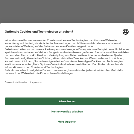
Datenschutzhinweise
Impressum
Privatsphäre-Einstellungen
© 2026 REWE Group - All rights reserved