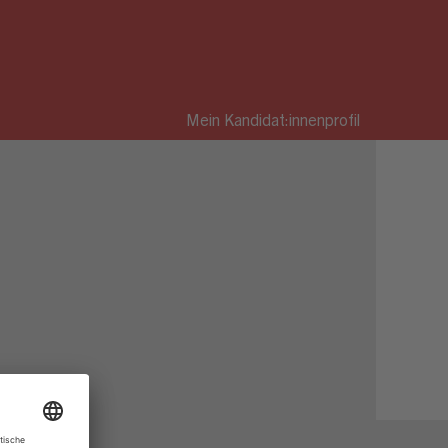
Mein Kandidat:innenprofil