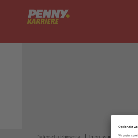
Dieser Job ist nicht mehr ausgeschrieben.
Datenschutzhinweise
Impressum
Privatsp