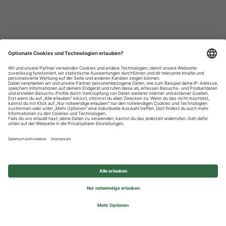
Datenschutzhinweise
Impressum
Privatsphäre-Einstellungen
© 2026 REWE Group - All rights reserved