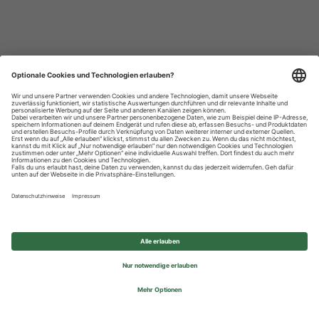
Datenschutzhinweise
Impressum
Privatsphäre-Einstellungen
© 2026 REWE Group - All rights reserved