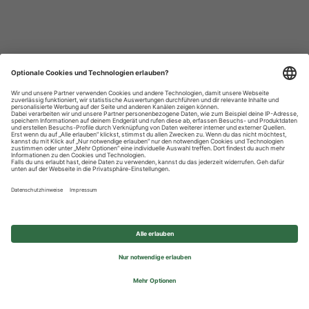
Datenschutzhinweise
Impressum
Privatsphäre-Einstellungen
© 2026 REWE Group - All rights reserved